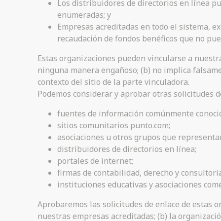
Los distribuidores de directorios en línea 
enumeradas; y
Empresas acreditadas en todo el sistema, exc
recaudación de fondos benéficos que no pued
Estas organizaciones pueden vincularse a nuestra 
ninguna manera engañoso; (b) no implica falsament
contexto del sitio de la parte vinculadora.
Podemos considerar y aprobar otras solicitudes de
fuentes de información comúnmente conoci
sitios comunitarios punto.com;
asociaciones u otros grupos que representa
distribuidores de directorios en línea;
portales de internet;
firmas de contabilidad, derecho y consultoría
instituciones educativas y asociaciones come
Aprobaremos las solicitudes de enlace de estas o
nuestras empresas acreditadas; (b) la organización