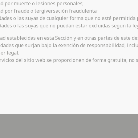
ad por muerte o lesiones personales;
ad por fraude o tergiversación fraudulenta;
ades o las suyas de cualquier forma que no esté permitida po
ades o las suyas que no puedan estar excluidas según la ley
ad establecidas en esta Sección y en otras partes de este de
ilidades que surjan bajo la exención de responsabilidad, incl
er legal.
servicios del sitio web se proporcionen de forma gratuita, 