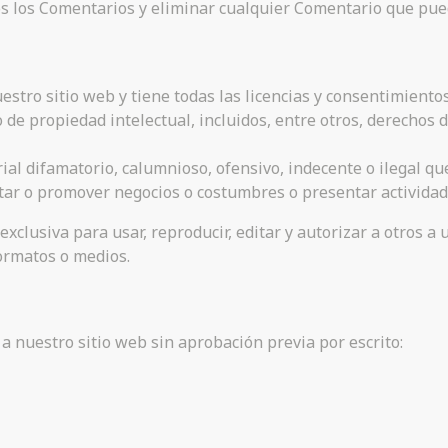
os los Comentarios y eliminar cualquier Comentario que pue
stro sitio web y tiene todas las licencias y consentimiento
e propiedad intelectual, incluidos, entre otros, derechos d
l difamatorio, calumnioso, ofensivo, indecente o ilegal que
itar o promover negocios o costumbres o presentar actividade
exclusiva para usar, reproducir, editar y autorizar a otros a 
ormatos o medios.
a nuestro sitio web sin aprobación previa por escrito: