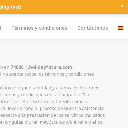
×
ing fast!
d
Términos y condiciones
Contáctenos
do en
74080_1.holidayfuture.com
.
i no acepta todos los términos y condiciones
ción de responsabilidad y a todos los Acuerdos:
 términos y condiciones de la Compañía. “La
tros” se refieren tanto al Cliente como a
ra llevar a cabo el proceso de nuestra asistencia
especto a la prestación de los servicios indicados
 singular, plural, mayúsculas y/o él/ella o ellos,