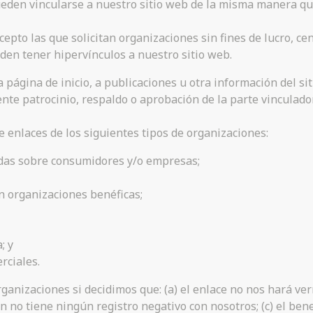
pueden vincularse a nuestro sitio web de la misma manera qu
epto las que solicitan organizaciones sin fines de lucro, ce
en tener hipervínculos a nuestro sitio web.
página de inicio, a publicaciones u otra información del sit
e patrocinio, respaldo o aprobación de la parte vinculadora 
 enlaces de los siguientes tipos de organizaciones:
das sobre consumidores y/o empresas;
n organizaciones benéficas;
; y
rciales.
rganizaciones si decidimos que: (a) el enlace no nos hará 
 no tiene ningún registro negativo con nosotros; (c) el benef