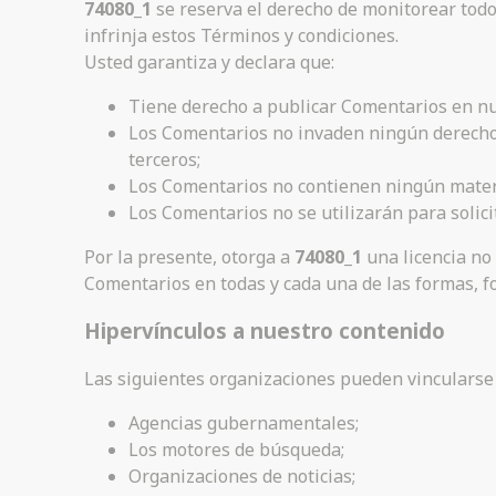
74080_1
se reserva el derecho de monitorear tod
infrinja estos Términos y condiciones.
Usted garantiza y declara que:
Tiene derecho a publicar Comentarios en nue
Los Comentarios no invaden ningún derecho d
terceros;
Los Comentarios no contienen ningún materia
Los Comentarios no se utilizarán para solic
Por la presente, otorga a
74080_1
una licencia no 
Comentarios en todas y cada una de las formas, f
Hipervínculos a nuestro contenido
Las siguientes organizaciones pueden vincularse 
Agencias gubernamentales;
Los motores de búsqueda;
Organizaciones de noticias;