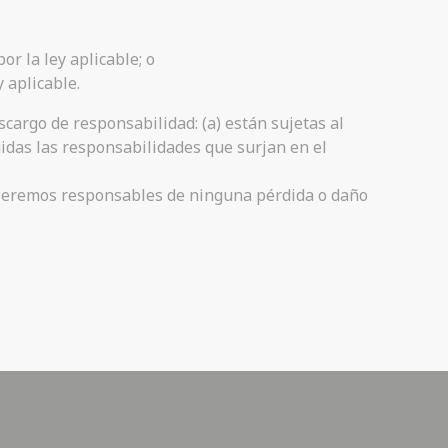
r la ley aplicable; o
 aplicable.
scargo de responsabilidad: (a) están sujetas al
uidas las responsabilidades que surjan en el
no seremos responsables de ninguna pérdida o daño