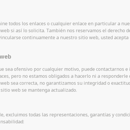
ine todos los enlaces o cualquier enlace en particular a nu
web si así lo solicita. También nos reservamos el derecho d
vincularse continuamente a nuestro sitio web, usted acepta 
o web
que sea ofensivo por cualquier motivo, puede contactarnos 
aces, pero no estamos obligados a hacerlo ni a responderle
 web sea correcta, no garantizamos su integridad o exactitu
 sitio web se mantenga actualizado.
e, excluimos todas las representaciones, garantías y condic
nsabilidad: