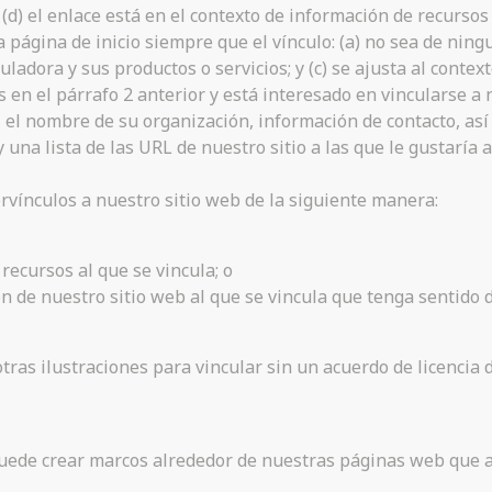
y (d) el enlace está en el contexto de información de recursos
 página de inicio siempre que el vínculo: (a) no sea de nin
ladora y sus productos o servicios; y (c) se ajusta al context
 en el párrafo 2 anterior y está interesado en vincularse a
 el nombre de su organización, información de contacto, así 
 una lista de las URL de nuestro sitio a las que le gustaría 
vínculos a nuestro sitio web de la siguiente manera:
recursos al que se vincula; o
n de nuestro sitio web al que se vincula que tenga sentido 
tras ilustraciones para vincular sin un acuerdo de licencia 
puede crear marcos alrededor de nuestras páginas web que a