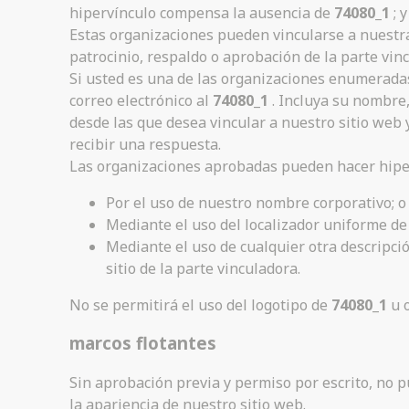
hipervínculo compensa la ausencia de
74080_1
; 
Estas organizaciones pueden vincularse a nuestra
patrocinio, respaldo o aprobación de la parte vincu
Si usted es una de las organizaciones enumeradas
correo electrónico al
74080_1
. Incluya su nombre,
desde las que desea vincular a nuestro sitio web y
recibir una respuesta.
Las organizaciones aprobadas pueden hacer hiper
Por el uso de nuestro nombre corporativo; o
Mediante el uso del localizador uniforme de 
Mediante el uso de cualquier otra descripció
sitio de la parte vinculadora.
No se permitirá el uso del logotipo de
74080_1
u o
marcos flotantes
Sin aprobación previa y permiso por escrito, no 
la apariencia de nuestro sitio web.