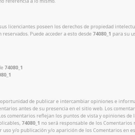
o referencia a lo mismo.
sus licenciantes poseen los derechos de propiedad intelectu
n reservados. Puede acceder a esto desde
74080_1
para su us
de
74080_1
080_1
a oportunidad de publicar e intercambiar opiniones e inform
mentarios antes de su presencia en el sitio web. Los comentari
 Los comentarios reflejan los puntos de vista y opiniones de
plicables,
74080_1
no será responsable de los Comentarios n
 uso y/o publicación y/o aparición de los Comentarios en es