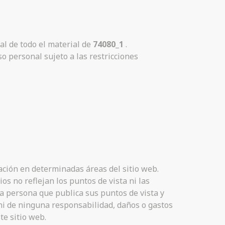
al de todo el material de
74080_1
.
o personal sujeto a las restricciones
ación en determinadas áreas del sitio web.
os no reflejan los puntos de vista ni las
 la persona que publica sus puntos de vista y
i de ninguna responsabilidad, daños o gastos
te sitio web.