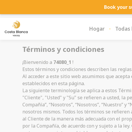
Book your s
Hogar
Todas l
Términos y condiciones
¡Bienvenido a
74080_1
!
Estos términos y condiciones describen las reglas
Al acceder a este sitio web asumimos que acepta
establecidos en esta página.
La siguiente terminología se aplica a estos Térmi
"Cliente", "Usted" y "Su" se refieren a usted, la 
Compañía”, “Nosotros”, “Nosotros”, “Nuestro” y “N
nosotros mismos. Todos los términos se refieren a
al Cliente de la manera más adecuada con el propó
por la Compañía, de acuerdo con y sujeto a la ley.