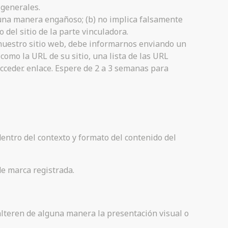
 generales.
guna manera engañoso; (b) no implica falsamente
o del sitio de la parte vinculadora.
 nuestro sitio web, debe informarnos enviando un
como la URL de su sitio, una lista de las URL
acceder. enlace. Espere de 2 a 3 semanas para
dentro del contexto y formato del contenido del
de marca registrada.
lteren de alguna manera la presentación visual o