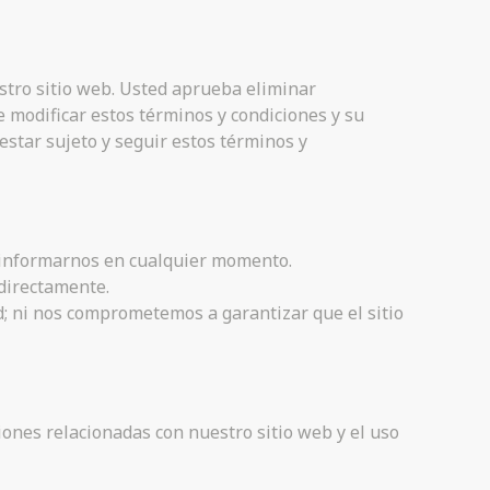
estro sitio web. Usted aprueba eliminar
e modificar estos términos y condiciones y su
estar sujeto y seguir estos términos y
e informarnos en cualquier momento.
 directamente.
d; ni nos comprometemos a garantizar que el sitio
iones relacionadas con nuestro sitio web y el uso