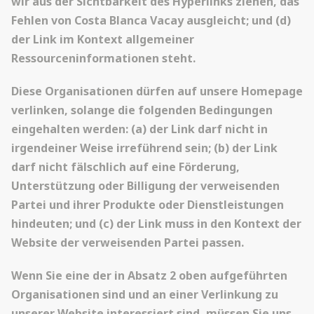
wir aus der Sichtbarkeit des Hyperlinks ziehen, das
Fehlen von Costa Blanca Vacay ausgleicht; und (d)
der Link im Kontext allgemeiner
Ressourceninformationen steht.
Diese Organisationen dürfen auf unsere Homepage
verlinken, solange die folgenden Bedingungen
eingehalten werden: (a) der Link darf nicht in
irgendeiner Weise irreführend sein; (b) der Link
darf nicht fälschlich auf eine Förderung,
Unterstützung oder Billigung der verweisenden
Partei und ihrer Produkte oder Dienstleistungen
hindeuten; und (c) der Link muss in den Kontext der
Website der verweisenden Partei passen.
Wenn Sie eine der in Absatz 2 oben aufgeführten
Organisationen sind und an einer Verlinkung zu
unserer Website interessiert sind, müssen Sie uns